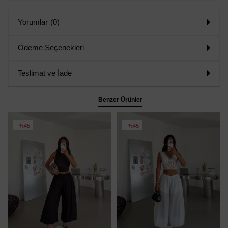
Yorumlar
(0)
Ödeme Seçenekleri
Teslimat ve İade
Benzer Ürünler
%45
%45