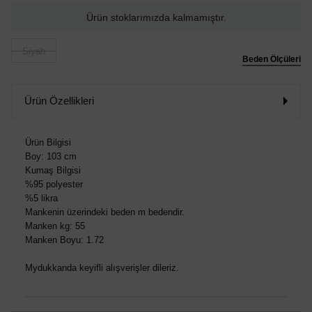
Ürün stoklarımızda kalmamıştır.
Siyah
Beden Ölçüleri
Ürün Özellikleri
Ürün Bilgisi
Boy: 103 cm
Kumaş Bilgisi
%95 polyester
%5 likra
Mankenin üzerindeki beden m bedendir.
Manken kg: 55
Manken Boyu: 1.72
Mydukkanda keyifli alışverişler dileriz.