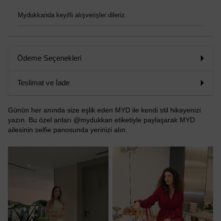
Mydukkanda keyifli alışverişler dileriz.
Ödeme Seçenekleri
Teslimat ve İade
Günün her anında size eşlik eden MYD ile kendi stil hikayenizi
yazın. Bu özel anları @mydukkan etiketiyle paylaşarak MYD
ailesinin selfie panosunda yerinizi alın.