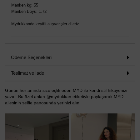
Manken kg: 55
Manken Boyu: 1.72
Mydukkanda keyifli alışverişler dileriz.
Ödeme Seçenekleri
Teslimat ve İade
Günün her anında size eşlik eden MYD ile kendi stil hikayenizi
yazın. Bu özel anları @mydukkan etiketiyle paylaşarak MYD
ailesinin selfie panosunda yerinizi alın.