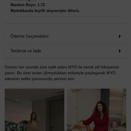
Manken Boyu: 1.72
Mydukkanda keyifli alışverişler dileriz.
Ödeme Seçenekleri
Teslimat ve İade
Günün her anında size eşlik eden MYD ile kendi stil hikayenizi
yazın. Bu özel anları @mydukkan etiketiyle paylaşarak MYD
ailesinin selfie panosunda yerinizi alın.