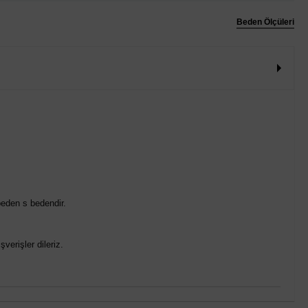
Beden Ölçüleri
eden s bedendir.
verişler dileriz.