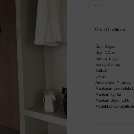
Kahve
Ürün Özellikleri
Ürün Bilgisi
Boy: 121 cm
Kumaş Bilgisi
Sandy Kumaş
Vatkalı
Likralı
Arka Ortası Yırtmaçlı
Mankenin üzerindeki b
Manken kg: 52
Manken Boyu: 1.68
Mydukkanda keyifli alış