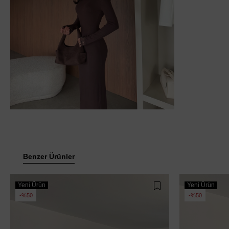
Benzer Ürünler
Yeni Ürün
Yeni Ürün
%50
%50