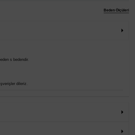
Beden Ölçüleri
eden s bedendir.
verişler dileriz.