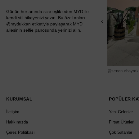
Günün her anında size eşlik eden MYD ile
kendi stil hikayenizi yazın. Bu özel anları
@mydukkan etiketiyle paylaşarak MYD
ailesinin selfie panosunda yerinizi alın.
@senanurbayrak
KURUMSAL
POPÜLER KA
İletişim
Yeni Gelenler
Hakkımızda
Fırsat Ürünleri
Çerez Politikası
Çok Satanlar