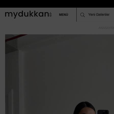
MENÜ
ANASAYF