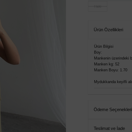
Haki
Ürün Özellikleri
Ürün Bilgisi
Boy:
Mankenin üzerindeki b
Manken kg: 52
Manken Boyu: 1.70
Mydukkanda keyifli alış
Ödeme Seçenekleri
Teslimat ve İade