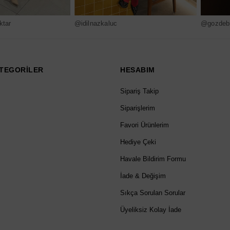
ktar
@idilnazkaluc
@gozdebi
TEGORİLER
HESABIM
Sipariş Takip
Siparişlerim
Favori Ürünlerim
Hediye Çeki
Havale Bildirim Formu
İade & Değişim
Sıkça Sorulan Sorular
Üyeliksiz Kolay İade