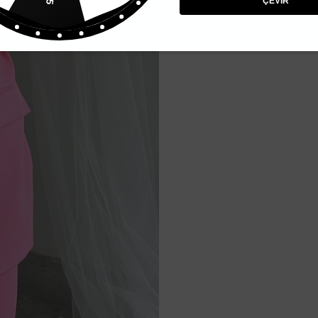
ÇEVİR