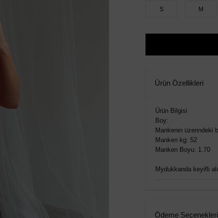
S
M
Ürün Özellikleri
Ürün Bilgisi
Boy:
Mankenin üzerindeki b
Manken kg: 52
Manken Boyu: 1.70
Mydukkanda keyifli alış
Ödeme Seçenekleri