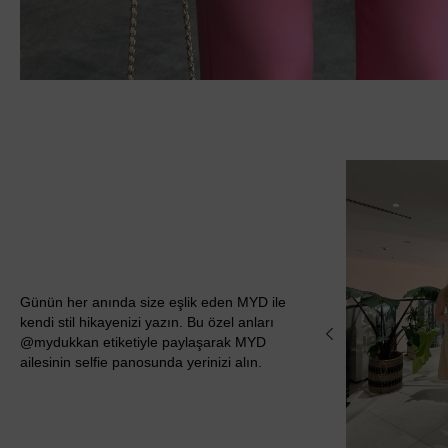
Günün her anında size eşlik eden MYD ile
kendi stil hikayenizi yazın. Bu özel anları
@mydukkan etiketiyle paylaşarak MYD
ailesinin selfie panosunda yerinizi alın.