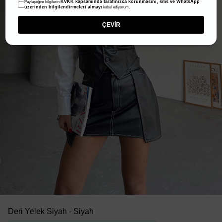
KVKK kapsamında tarafınızca korunmasını, sms ve WhatsApp
Paylaştığım bilgilerin
üzerinden bilgilendirmeleri almayı
kabul ediyorum.
ÇEVİR
Deri Yelek Siyah - Siyah