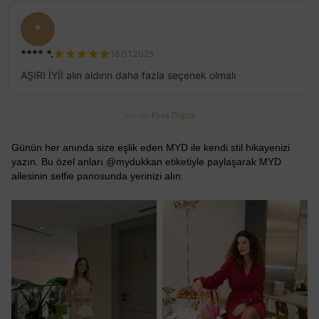
*
**** *.
18.01.2025
AŞIRI İYİİ alın aldırın daha fazla seçenek olmalı
Altyapı
Foxs Digital
Günün her anında size eşlik eden MYD ile kendi stil hikayenizi
yazın. Bu özel anları @mydukkan etiketiyle paylaşarak MYD
ailesinin selfie panosunda yerinizi alın.