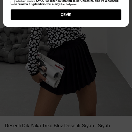
KVKK kapsamında tarafınızca korunmasını, sms ve WhatsApp
Paylaştığım bilgilerin
üzerinden bilgilendirmeleri almayı
kabul ediyorum.
ÇEVİR
Desenli Dik Yaka Triko Bluz Desenli-Siyah - Siyah