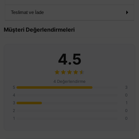
Teslimat ve İade
Müşteri Değerlendirmeleri
4.5
4 Değerlendirme
5
3
4
0
3
1
2
0
1
0