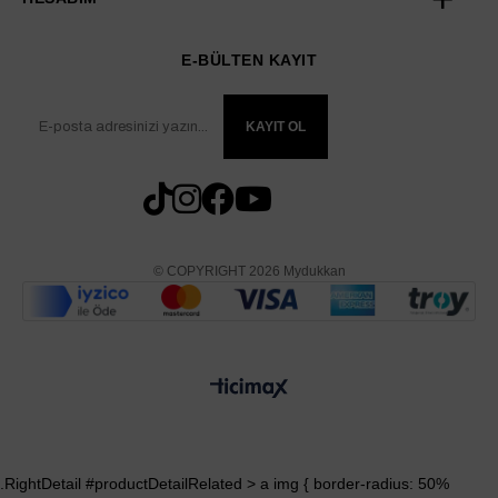
E-BÜLTEN KAYIT
KAYIT OL
© COPYRIGHT 2026 Mydukkan
.RightDetail #productDetailRelated > a img { border-radius: 50%