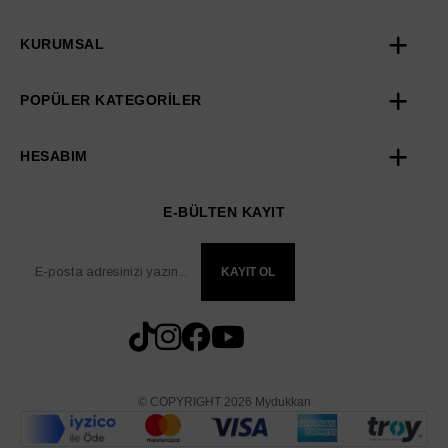
KURUMSAL
POPÜLER KATEGORİLER
HESABIM
E-BÜLTEN KAYIT
KAYIT OL
© COPYRIGHT 2026 Mydukkan