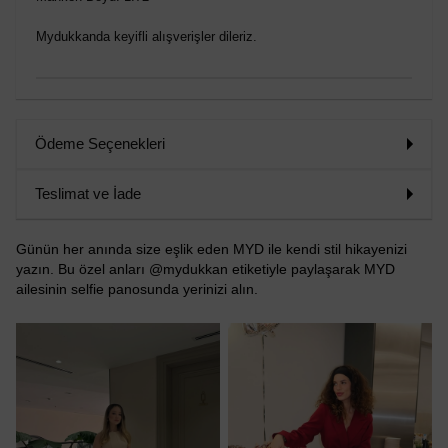
Mydukkanda keyifli alışverişler dileriz.
Ödeme Seçenekleri
Teslimat ve İade
Günün her anında size eşlik eden MYD ile kendi stil hikayenizi
yazın. Bu özel anları @mydukkan etiketiyle paylaşarak MYD
ailesinin selfie panosunda yerinizi alın.