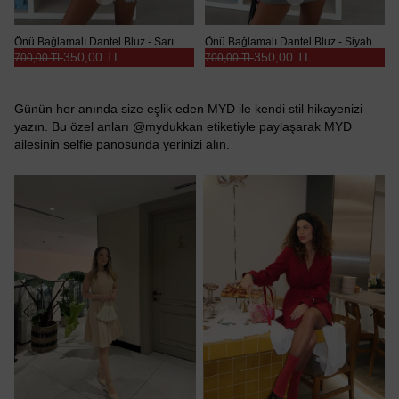
Önü Bağlamalı Dantel Bluz - Sarı
Önü Bağlamalı Dantel Bluz - Siyah
350,00 TL
350,00 TL
700,00 TL
700,00 TL
Günün her anında size eşlik eden MYD ile kendi stil hikayenizi
yazın. Bu özel anları @mydukkan etiketiyle paylaşarak MYD
ailesinin selfie panosunda yerinizi alın.