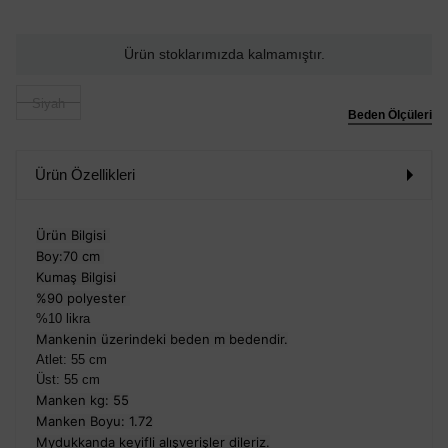
Ürün stoklarımızda kalmamıştır.
Siyah
Beden Ölçüleri
Ürün Özellikleri
Ürün Bilgisi
Boy:70 cm
Kumaş Bilgisi
%90 polyester
%10 likra
Mankenin üzerindeki beden m bedendir.
Atlet: 55 cm
Üst: 55 cm
Manken kg: 55
Manken Boyu: 1.72
Mydukkanda keyifli alışverişler dileriz.