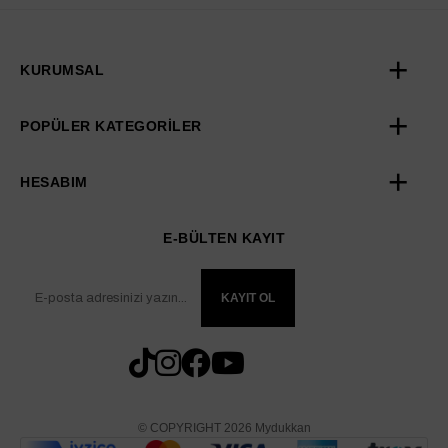
KURUMSAL
POPÜLER KATEGORİLER
HESABIM
E-BÜLTEN KAYIT
KAYIT OL
© COPYRIGHT 2026 Mydukkan