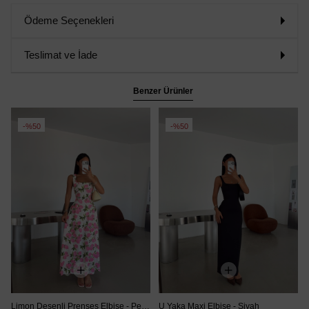
Ödeme Seçenekleri
Teslimat ve İade
Benzer Ürünler
%50
%50
Limon Desenli Prenses Elbise - Pembe
U Yaka Maxi Elbise - Siyah