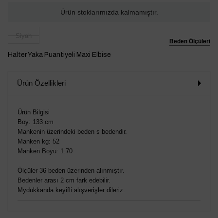
Ürün stoklarımızda kalmamıştır.
Siyah
Beden Ölçüleri
Halter Yaka Puantiyeli Maxi Elbise
Ürün Özellikleri
Ürün Bilgisi
Boy: 133 cm
Mankenin üzerindeki beden s bedendir.
Manken kg: 52
Manken Boyu: 1.70
Ölçüler 36 beden üzerinden alınmıştır.
Bedenler arası 2 cm fark edebilir.
Mydukkanda keyifli alışverişler dileriz.