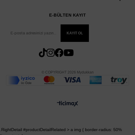
E-BÜLTEN KAYIT
KAYIT OL
© COPYRIGHT 2026 Mydukkan
.RightDetail #productDetailRelated > a img { border-radius: 50%