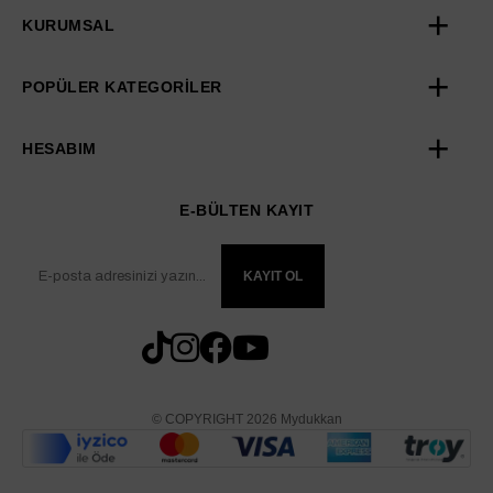
KURUMSAL
POPÜLER KATEGORİLER
HESABIM
E-BÜLTEN KAYIT
KAYIT OL
© COPYRIGHT 2026 Mydukkan