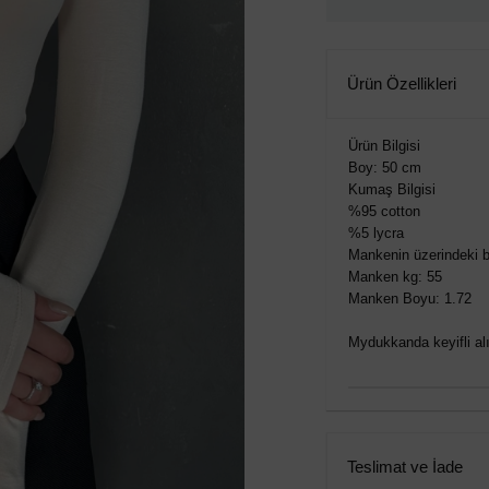
Ürün Özellikleri
Ürün Bilgisi
Boy: 50 cm
Kumaş Bilgisi
%95 cotton
%5 lycra
Mankenin üzerindeki b
Manken kg: 55
Manken Boyu: 1.72
Mydukkanda keyifli alış
Teslimat ve İade