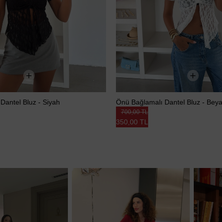
Dantel Bluz - Siyah
Önü Bağlamalı Dantel Bluz - Bey
700,00 TL
350,00 TL