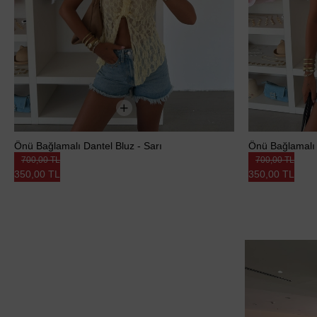
Önü Bağlamalı Dantel Bluz - Sarı
Önü Bağlamalı 
700,00 TL
700,00 TL
350,00 TL
350,00 TL