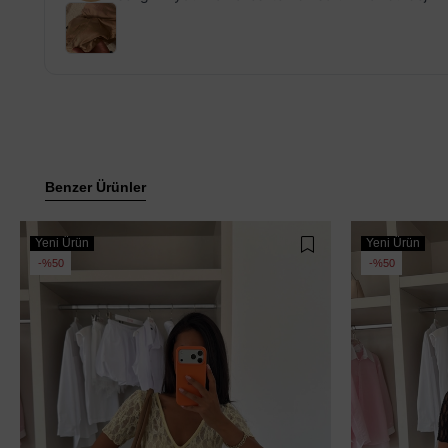
Benzer Ürünler
Yeni Ürün
Yeni Ürün
%50
%50