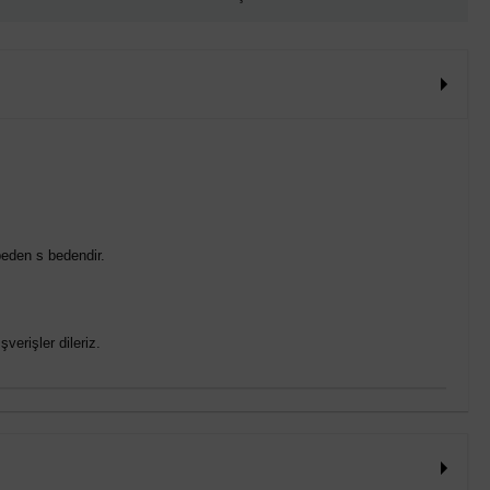
eden s bedendir.
verişler dileriz.