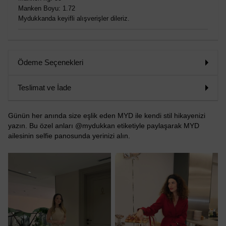
Manken Boyu: 1.72
Mydukkanda keyifli alışverişler dileriz.
Ödeme Seçenekleri
Teslimat ve İade
Günün her anında size eşlik eden MYD ile kendi stil hikayenizi
yazın. Bu özel anları @mydukkan etiketiyle paylaşarak MYD
ailesinin selfie panosunda yerinizi alın.