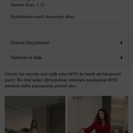
Manken Boyu: 1.72
Mydukkanda keyifli alışverişler dileriz.
Ödeme Seçenekleri
Teslimat ve İade
Günün her anında size eşlik eden MYD ile kendi stil hikayenizi
yazın. Bu özel anları @mydukkan etiketiyle paylaşarak MYD
ailesinin selfie panosunda yerinizi alın.