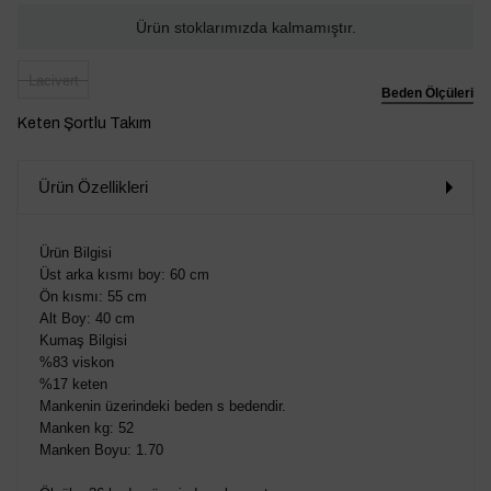
Ürün stoklarımızda kalmamıştır.
Lacivert
Beden Ölçüleri
Keten Şortlu Takım
Ürün Özellikleri
Ürün Bilgisi
Üst arka kısmı boy: 60 cm
Ön kısmı: 55 cm
Alt Boy: 40 cm
Kumaş Bilgisi
%83 viskon
%17 keten
Mankenin üzerindeki beden s bedendir.
Manken kg: 52
Manken Boyu: 1.70