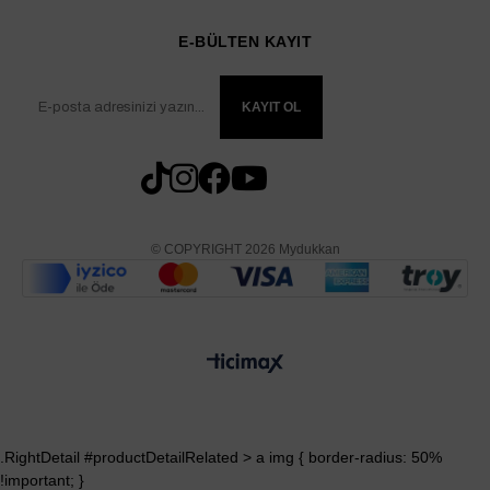
E-BÜLTEN KAYIT
KAYIT OL
© COPYRIGHT 2026 Mydukkan
.RightDetail #productDetailRelated > a img { border-radius: 50%
!important; }