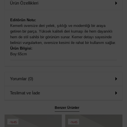
Ürün Özellikleri
Editörün Notu:
Kemerli oversize deri yelek, şıklığı ve modernliği bir araya
getiren bir parça. Yüksek kaliteli deri kumaşı ile hem dayanıklı
hem de stil sahibi bir görünüm sunar. Kemer detayı sayesinde
belinizi vurgularken, oversize kesimi ile rahat bir kullanım sağlar.
Ürün Bilgisi:
Boy:65cm
Yorumlar
(0)
Teslimat ve İade
Benzer Ürünler
%45
%45