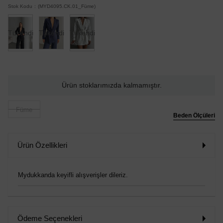
Stok Kodu
(MYD4095.CK.01_Füme)
Tükendi
Tükendi
Tükendi
Ürün stoklarımızda kalmamıştır.
Füme
Beden Ölçüleri
Ürün Özellikleri
Mydukkanda keyifli alışverişler dileriz.
Ödeme Seçenekleri