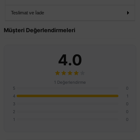
Teslimat ve İade
Müşteri Değerlendirmeleri
4.0
1 Değerlendirme
5
0
4
1
3
0
2
0
1
0