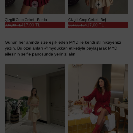
Çizgili Crop Ceket - Bordo
Çizgili Crop Ceket - Bej
417,00 TL
417,00 TL
834,00 TL
834,00 TL
Günün her anında size eşlik eden MYD ile kendi stil hikayenizi
yazın. Bu özel anları @mydukkan etiketiyle paylaşarak MYD
ailesinin selfie panosunda yerinizi alın.