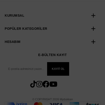
KURUMSAL
POPÜLER KATEGORİLER
HESABIM
E-BÜLTEN KAYIT
KAYIT OL
© COPYRIGHT 2026 Mydukkan