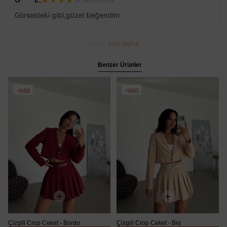
Görseldeki gibi,güzel beğendim
Altyapı
Foxs Digital
Benzer Ürünler
%50
%50
Çizgili Crop Ceket - Bordo
Çizgili Crop Ceket - Bej