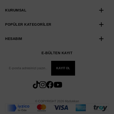
KURUMSAL
POPÜLER KATEGORİLER
HESABIM
E-BÜLTEN KAYIT
KAYIT OL
© COPYRIGHT 2026 Mydukkan