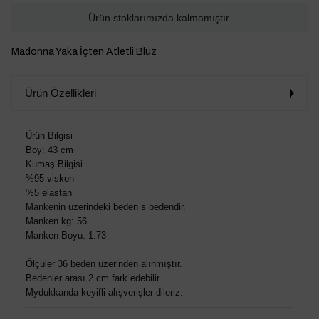
Ürün stoklarımızda kalmamıştır.
Madonna Yaka İçten Atletli Bluz
Ürün Özellikleri
Ürün Bilgisi
Boy: 43 cm
Kumaş Bilgisi
%95 viskon
%5 elastan
Mankenin üzerindeki beden s bedendir.
Manken kg: 56
Manken Boyu: 1.73
Ölçüler 36 beden üzerinden alınmıştır.
Bedenler arası 2 cm fark edebilir.
Mydukkanda keyifli alışverişler dileriz.