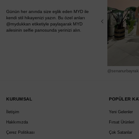
Günün her anında size eşlik eden MYD ile
kendi stil hikayenizi yazın. Bu özel anları
@mydukkan etiketiyle paylaşarak MYD
ailesinin selfie panosunda yerinizi alın.
@senanurbayrak
KURUMSAL
POPÜLER KA
İletişim
Yeni Gelenler
Hakkımızda
Fırsat Ürünleri
Çerez Politikası
Çok Satanlar