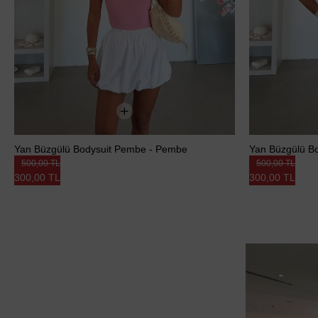
Yan Büzgülü Bodysuit Pembe - Pembe
Yan Büzgülü Bod
500,00 TL
500,00 TL
300,00 TL
300,00 TL