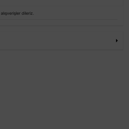
lışverişler dileriz.