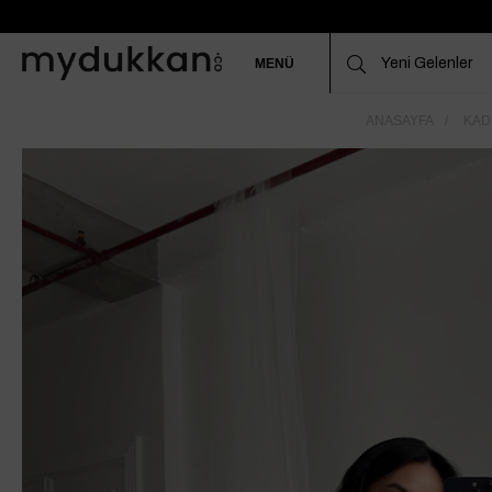
MENÜ
ANASAYFA
KAD