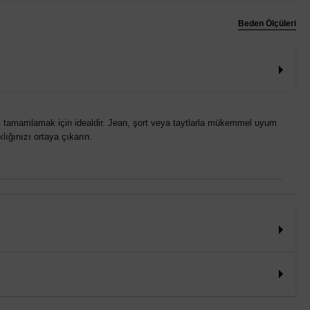
Beden Ölçüleri
nizi tamamlamak için idealdir. Jean, şort veya taytlarla mükemmel uyum
lığınızı ortaya çıkarın.