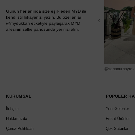
Günün her anında size eşlik eden MYD ile
kendi stil hikayenizi yazın. Bu özel anları
@mydukkan etiketiyle paylaşarak MYD
ailesinin selfie panosunda yerinizi alın.
@senanurbayrak
KURUMSAL
POPÜLER KA
İletişim
Yeni Gelenler
Hakkımızda
Fırsat Ürünleri
Çerez Politikası
Çok Satanlar