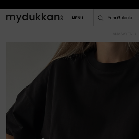
MENÜ
ANASAYFA