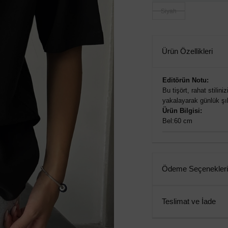
Siyah
Ürün Özellikleri
Editörün Notu:
Bu tişört, rahat stili
yakalayarak günlük şık
Ürün Bilgisi:
Bel:60 cm
Ödeme Seçenekleri
Teslimat ve İade