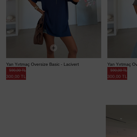
Yan Yırtmaç Oversize Basic - Lacivert
Yan Yırtmaç Ove
590,00 TL
590,00 TL
300,00 TL
300,00 TL