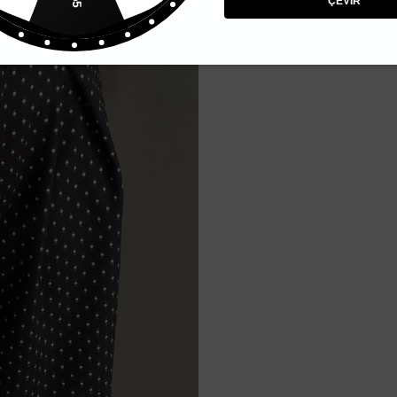
ÇEVİR