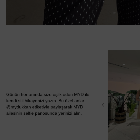
Günün her anında size eşlik eden MYD ile
kendi stil hikayenizi yazın. Bu özel anları
@mydukkan etiketiyle paylaşarak MYD
ailesinin selfie panosunda yerinizi alın.