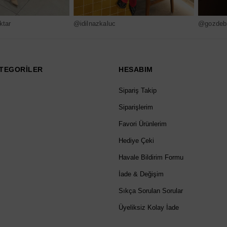
ktar
@idilnazkaluc
@gozdebi
TEGORİLER
HESABIM
Sipariş Takip
Siparişlerim
Favori Ürünlerim
Hediye Çeki
Havale Bildirim Formu
İade & Değişim
Sıkça Sorulan Sorular
Üyeliksiz Kolay İade