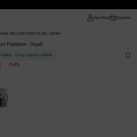
Üye Girişi
Sepetim
ABIL PALAZZO PANTOLON - SIYAH
zo Pantolon - Siyah
i baktı ·
5
kişi sepete ekledi
45