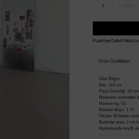
S
M
Puantiye Dabıl Palazz
Ürün Özellikleri
Ürün Bilgisi
Boy: 114 cm
Paça Genişliği: 28 cm
Mankenin üzerindeki b
Manken kg: 52
Manken Boyu: 1.70
Ölçüler 36 beden üzeri
Bedenler arası 2 cm fa
Mydukkanda keyifli alış