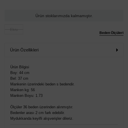
Ürün stoklarımızda kalmamıştır.
Ekru
Beden Ölçüleri
Ürün Özellikleri
Ürün Bilgisi
Boy: 44 cm
Bel: 37 cm
Mankenin üzerindeki beden s bedendir.
Manken kg: 56
Manken Boyu: 1.73
Ölçüler 36 beden üzerinden alınmıştır.
Bedenler arası 2 cm fark edebilir.
Mydukkanda keyifli alışverişler dileriz.