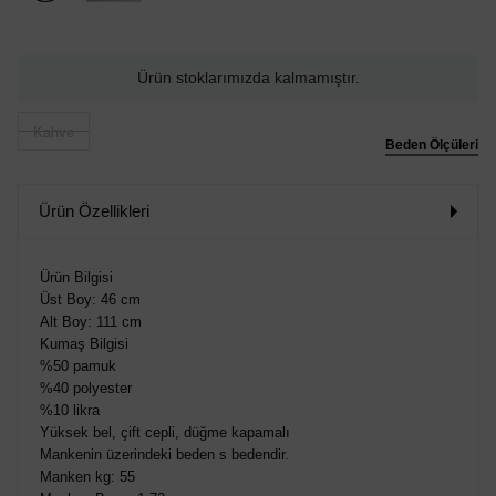
Ürün stoklarımızda kalmamıştır.
Kahve
Beden Ölçüleri
Ürün Özellikleri
Ürün Bilgisi
Üst Boy: 46 cm
Alt Boy: 111 cm
Kumaş Bilgisi
%50 pamuk
%40 polyester
%10 likra
Yüksek bel, çift cepli, düğme kapamalı
Mankenin üzerindeki beden s bedendir.
Manken kg: 55