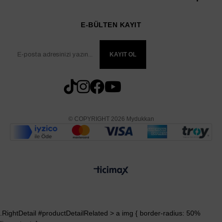
E-BÜLTEN KAYIT
KAYIT OL
© COPYRIGHT 2026 Mydukkan
.RightDetail #productDetailRelated > a img { border-radius: 50%