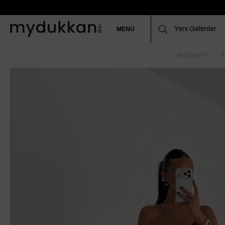
MENÜ
ANASAYFA
K