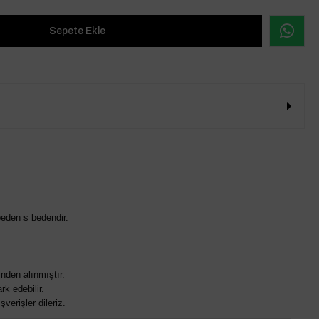
n
eden s bedendir.
nden alınmıştır.
rk edebilir.
verişler dileriz.