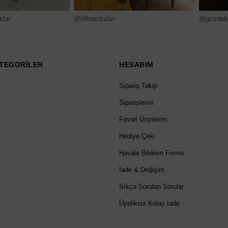
ktar
@idilnazkaluc
@gozdebi
TEGORİLER
HESABIM
Sipariş Takip
Siparişlerim
Favori Ürünlerim
Hediye Çeki
Havale Bildirim Formu
İade & Değişim
Sıkça Sorulan Sorular
Üyeliksiz Kolay İade