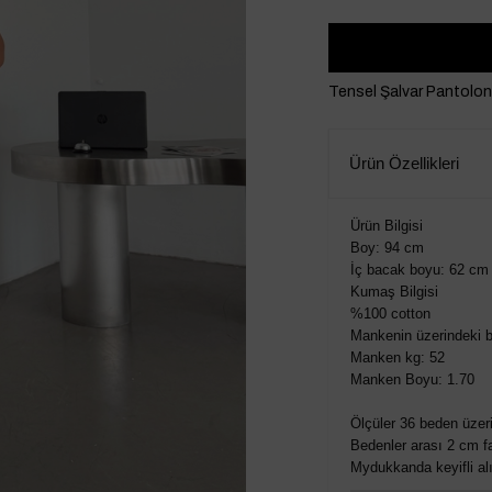
Tensel Şalvar Pantolo
Ürün Özellikleri
Ürün Bilgisi
Boy: 94 cm
İç bacak boyu: 62 cm
Kumaş Bilgisi
%100 cotton
Mankenin üzerindeki b
Manken kg: 52
Manken Boyu: 1.70
Ölçüler 36 beden üzeri
Bedenler arası 2 cm fa
Mydukkanda keyifli alış