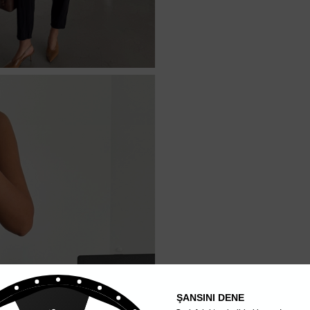
ŞANSINI DENE