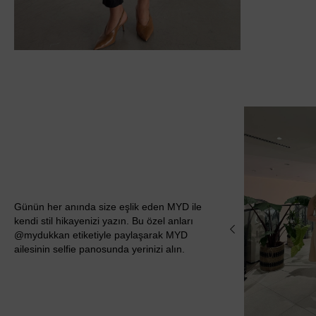
Günün her anında size eşlik eden MYD ile
kendi stil hikayenizi yazın. Bu özel anları
@mydukkan etiketiyle paylaşarak MYD
ailesinin selfie panosunda yerinizi alın.