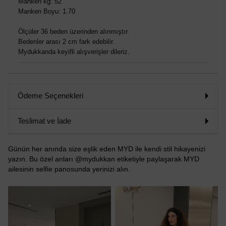
Manken kg: 52
Manken Boyu: 1.70
Ölçüler 36 beden üzerinden alınmıştır.
Bedenler arası 2 cm fark edebilir.
Mydukkanda keyifli alışverişler dileriz.
Ödeme Seçenekleri
Teslimat ve İade
Günün her anında size eşlik eden MYD ile kendi stil hikayenizi
yazın. Bu özel anları @mydukkan etiketiyle paylaşarak MYD
ailesinin selfie panosunda yerinizi alın.