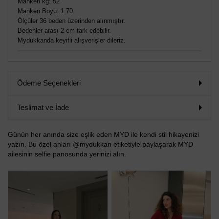
Manken kg: 52
Manken Boyu: 1.70
Ölçüler 36 beden üzerinden alınmıştır.
Bedenler arası 2 cm fark edebilir.
Mydukkanda keyifli alışverişler dileriz.
Ödeme Seçenekleri
Teslimat ve İade
Günün her anında size eşlik eden MYD ile kendi stil hikayenizi
yazın. Bu özel anları @mydukkan etiketiyle paylaşarak MYD
ailesinin selfie panosunda yerinizi alın.