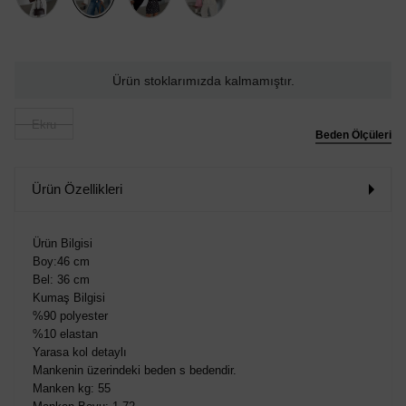
Ürün stoklarımızda kalmamıştır.
Ekru
Beden Ölçüleri
Ürün Özellikleri
Ürün Bilgisi
Boy:46 cm
Bel: 36 cm
Kumaş Bilgisi
%90 polyester
%10 elastan
Yarasa kol detaylı
Mankenin üzerindeki beden s bedendir.
Manken kg: 55