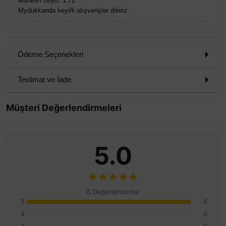
Manken Boyu: 1.72
Mydukkanda keyifli alışverişler dileriz.
Ödeme Seçenekleri
Teslimat ve İade
Müşteri Değerlendirmeleri
5.0
6 Değerlendirme
5
6
4
0