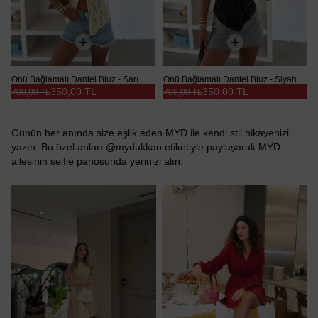
Önü Bağlamalı Dantel Bluz - Sarı
Önü Bağlamalı Dantel Bluz - Siyah
350,00 TL
350,00 TL
700,00 TL
700,00 TL
Günün her anında size eşlik eden MYD ile kendi stil hikayenizi
yazın. Bu özel anları @mydukkan etiketiyle paylaşarak MYD
ailesinin selfie panosunda yerinizi alın.