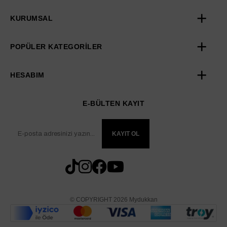
KURUMSAL
POPÜLER KATEGORİLER
HESABIM
E-BÜLTEN KAYIT
KAYIT OL
© COPYRIGHT 2026 Mydukkan