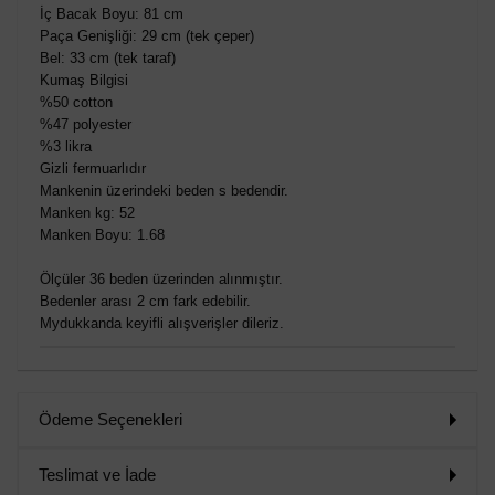
İç Bacak Boyu: 81 cm
Paça Genişliği: 29 cm (tek çeper)
Bel: 33 cm (tek taraf)
Kumaş Bilgisi
%50 cotton
%47 polyester
%3 likra
Gizli fermuarlıdır
Mankenin üzerindeki beden s bedendir.
Manken kg: 52
Manken Boyu: 1.68
Ölçüler 36 beden üzerinden alınmıştır.
Bedenler arası 2 cm fark edebilir.
Mydukkanda keyifli alışverişler dileriz.
Ödeme Seçenekleri
Teslimat ve İade