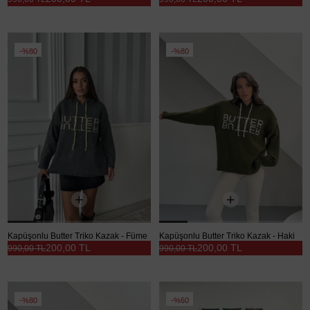
%80
%80
Kapüşonlu Butter Triko Kazak - Füme
Kapüşonlu Butter Triko Kazak - Haki
200,00 TL
200,00 TL
990,00 TL
990,00 TL
%80
%60