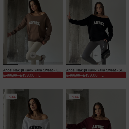
Angel Nakışlı Kayık Yaka Sweat - Kahve
Angel Nakışlı Kayık Yaka Sweat - Siyah
499,00 TL
499,00 TL
1.400,00 TL
1.400,00 TL
%64
%64