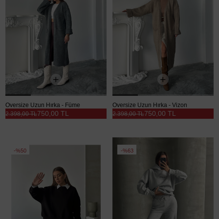
Oversize Uzun Hırka - Füme
Oversize Uzun Hırka - Vizon
750,00 TL
750,00 TL
2.398,00 TL
2.398,00 TL
%50
%63