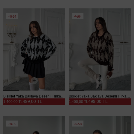
%64
%64
Bisiklet Yaka Baklava Desenli Hırka - Gri
Bisiklet Yaka Baklava Desenli Hırka - Kahve
499,00 TL
499,00 TL
1.400,00 TL
1.400,00 TL
%55
%50