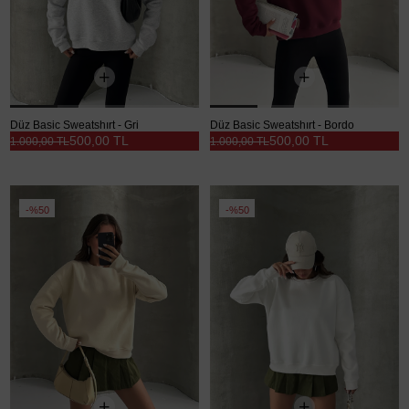
Düz Basic Sweatshırt - Gri
Düz Basic Sweatshırt - Bordo
500,00 TL
500,00 TL
1.000,00 TL
1.000,00 TL
%50
%50