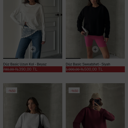
Düz Basic Uzun Kol - Beyaz
Düz Basic Sweatshırt - Siyah
390,00 TL
500,00 TL
780,00 TL
1.000,00 TL
%50
%50