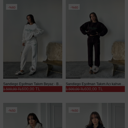
%60
%60
Sandiego Eşofman Takım Beyaz - Beyaz
Sandiego Eşofman Takım Acı kahve - Acı kahve
600,00 TL
600,00 TL
1.500,00 TL
1.500,00 TL
%50
%50