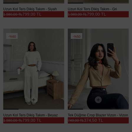
Uzun Kol Ters Dikiş Takım - Siyah
Uzun Kol Ters Dikiş Takım - Gri
799,00 TL
799,00 TL
1.980,00 TL
1.980,00 TL
%60
%50
Uzun Kol Ters Dikiş Takım - Beyaz
Tek Düğme Crop Blazer Vizon - Vizon
799,00 TL
374,50 TL
1.980,00 TL
749,00 TL