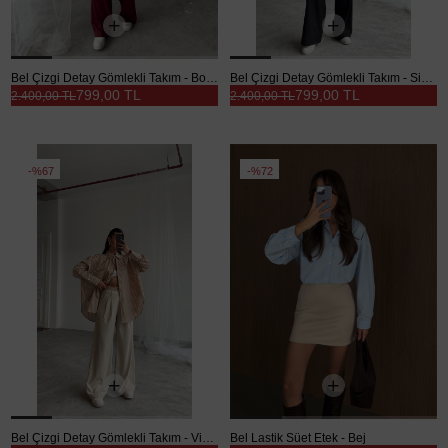
Bel Çizgi Detay Gömlekli Takım - Bordo
Bel Çizgi Detay Gömlekli Takım - Siyah
799,00 TL
799,00 TL
2.400,00 TL
2.400,00 TL
%67
%72
Bel Çizgi Detay Gömlekli Takım - Vizon
Bel Lastik Süet Etek - Bej