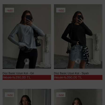
%50
%50
Düz Basic Uzun Kol - Gri
Düz Basic Uzun Kol - Siyah
390,00 TL
390,00 TL
780,00 TL
780,00 TL
%50
%50