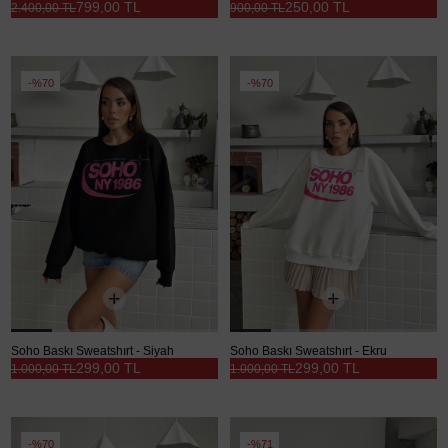
799,00 TL
250,00 TL
2.400,00 TL
900,00 TL
%70
%70
Soho Baskı Sweatshırt - Siyah
Soho Baskı Sweatshırt - Ekru
299,00 TL
299,00 TL
1.000,00 TL
1.000,00 TL
%70
%71