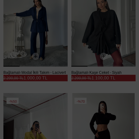
Bağlamalı Modal İkili Takım - Lacivert
Bağlamalı Kaşe Ceket - Siyah
1.000,00 TL
1.100,00 TL
2.200,00 TL
2.200,00 TL
%50
%70