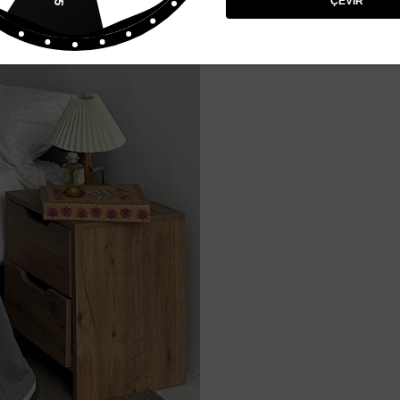
ÇEVİR