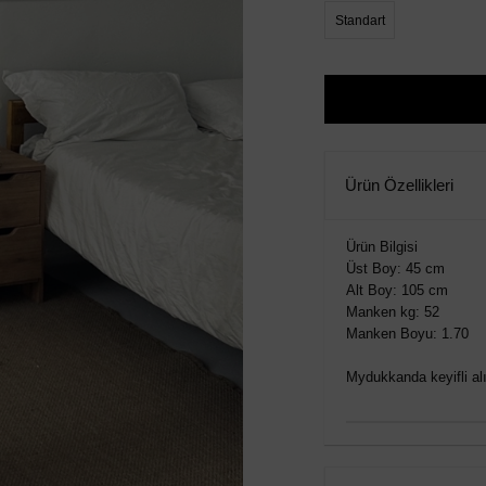
Standart
Ürün Özellikleri
Ürün Bilgisi
Üst Boy: 45 cm
Alt Boy: 105 cm
Manken kg: 52
Manken Boyu: 1.70
Mydukkanda keyifli alış