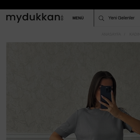
MENÜ
ANASAYFA
KADIN