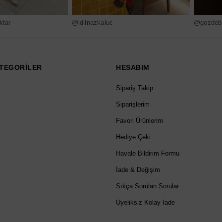
ktar
@idilnazkaluc
@gozdebi
TEGORİLER
HESABIM
Sipariş Takip
Siparişlerim
Favori Ürünlerim
Hediye Çeki
Havale Bildirim Formu
İade & Değişim
Sıkça Sorulan Sorular
Üyeliksiz Kolay İade