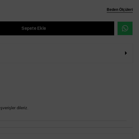
Beden Ölçüleri
verişler dileriz.