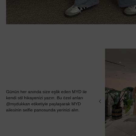
Günün her anında size eşlik eden MYD ile
kendi stil hikayenizi yazın. Bu özel anları
@mydukkan etiketiyle paylaşarak MYD
ailesinin selfie panosunda yerinizi alın.