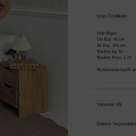
Ürün Özellikleri
Ürün Bilgisi
Üst Boy: 45 cm
Alt Boy: 105 cm
Manken kg: 52
Manken Boyu: 1.70
Mydukkanda keyifli alış
Yorumlar
(0)
Ödeme Seçenekleri