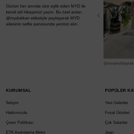
Günün her anında size eşlik eden MYD ile
kendi stil hikayenizi yazın. Bu özel anları
@mydukkan etiketiyle paylaşarak MYD
ailesinin selfie panosunda yerinizi alın.
@senanurbayrak
KURUMSAL
POPÜLER KA
İletişim
Yeni Gelenler
Hakkımızda
Fırsat Ürünleri
Çerez Politikası
Çok Satanlar
ETK Aydınlatma Metni
Jean