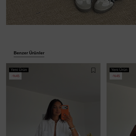
Benzer Ürünler
Yeni Ürün
Yeni Ürün
%45
%45