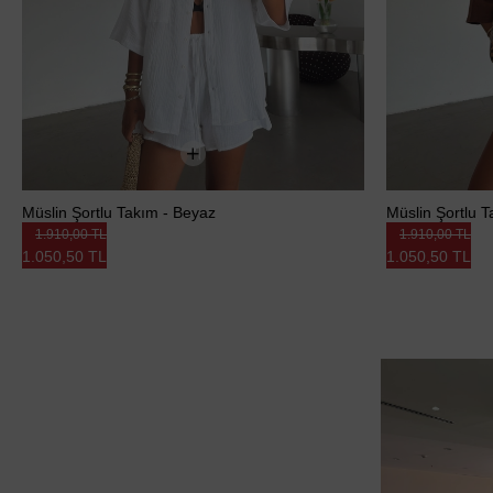
Müslin Şortlu Takım - Beyaz
Müslin Şortlu 
1.910,00 TL
1.910,00 TL
1.050,50 TL
1.050,50 TL