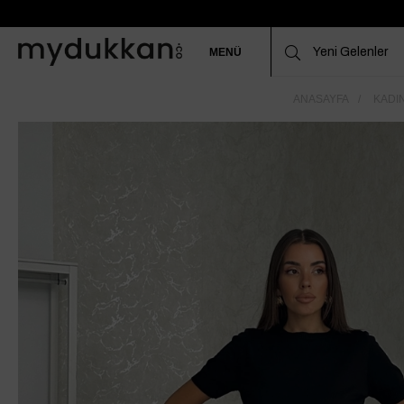
MENÜ
ANASAYFA
KADIN