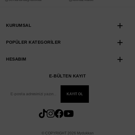
KURUMSAL
POPÜLER KATEGORİLER
HESABIM
E-BÜLTEN KAYIT
KAYIT OL
© COPYRIGHT 2026 Mydukkan