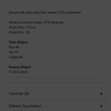
VER
Desenli dik yaka triko bluz bedeni STD şeklindedir.
Model üzerindeki beden STD bedendir.
Model Boy: 171cm
Model Kilo: 50
Ürün Bilgisi:
Boy-49
Bel-76
Göğüs-85
Kumaş Bilgisi:
%100 Cotton
Yorumlar
(0)
Ödeme Seçenekleri