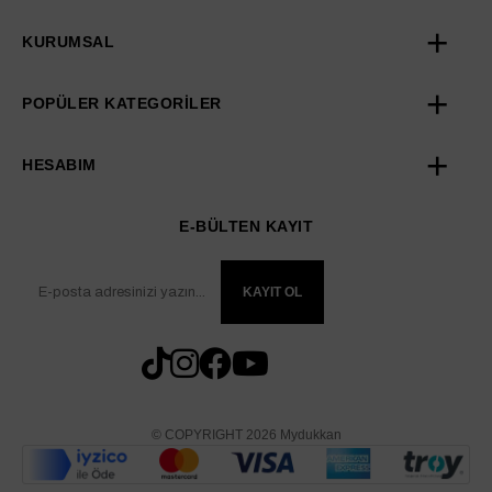
KURUMSAL
POPÜLER KATEGORİLER
HESABIM
E-BÜLTEN KAYIT
KAYIT OL
© COPYRIGHT 2026 Mydukkan