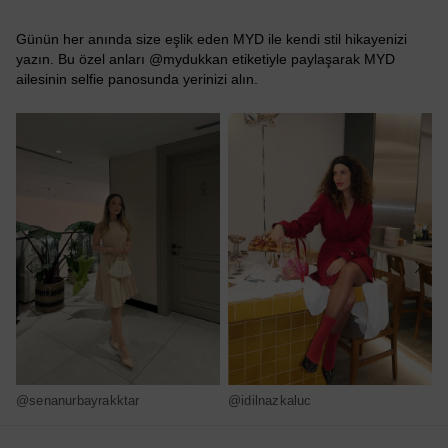
Günün her anında size eşlik eden MYD ile kendi stil hikayenizi
yazın. Bu özel anları @mydukkan etiketiyle paylaşarak MYD
ailesinin selfie panosunda yerinizi alın.
@senanurbayrakktar
@idilnazkaluc
@