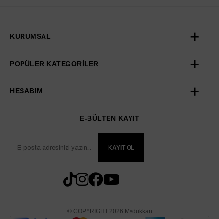
KURUMSAL
POPÜLER KATEGORİLER
HESABIM
E-BÜLTEN KAYIT
KAYIT OL
© COPYRIGHT 2026 Mydukkan