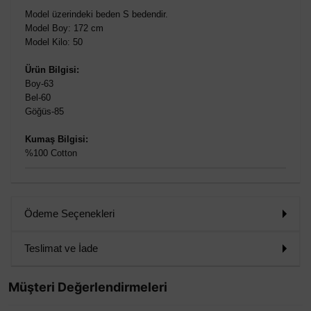
Model üzerindeki beden S bedendir.
Model Boy: 172 cm
Model Kilo: 50
Ürün Bilgisi:
Boy-63
Bel-60
Göğüs-85
Kumaş Bilgisi:
%100 Cotton
Ödeme Seçenekleri
Teslimat ve İade
Müşteri Değerlendirmeleri