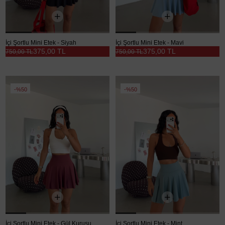
İçi Şortlu Mini Etek - Siyah
İçi Şortlu Mini Etek - Mavi
375,00 TL
375,00 TL
750,00 TL
750,00 TL
%50
%50
İçi Şortlu Mini Etek - Gül Kurusu
İçi Şortlu Mini Etek - Mint