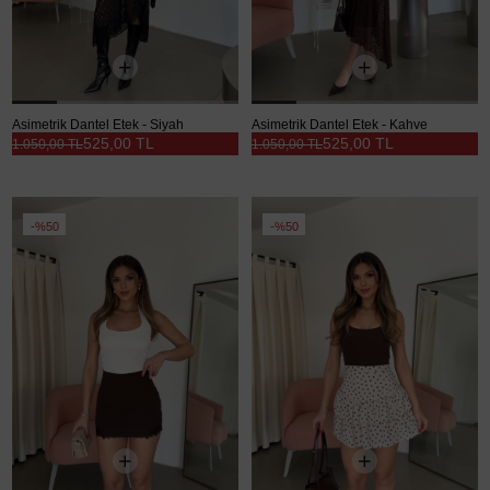
Asimetrik Dantel Etek - Siyah
Asimetrik Dantel Etek - Kahve
525,00 TL
525,00 TL
1.050,00 TL
1.050,00 TL
%50
%50