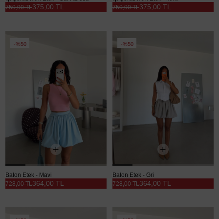
375,00 TL
375,00 TL
750,00 TL
750,00 TL
%50
%50
Balon Etek - Mavi
Balon Etek - Gri
364,00 TL
364,00 TL
728,00 TL
728,00 TL