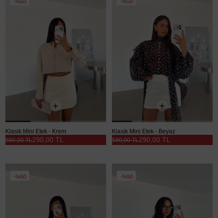
%50
%50
Klasik Mini Etek - Krem
Klasik Mini Etek - Beyaz
290,00 TL
290,00 TL
580,00 TL
580,00 TL
%50
%50