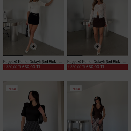
Kuşgözü Kemer Detaylı Şort Etek - Siyah
Kuşgözü Kemer Detaylı Şort Etek - Kahve
660,00 TL
660,00 TL
1.320,00 TL
1.320,00 TL
%50
%50