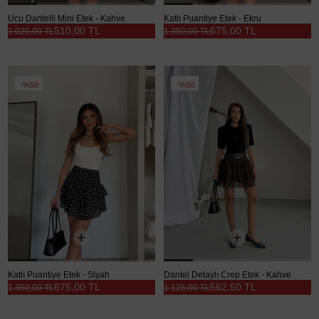
Ucu Dantelli Mini Etek - Kahve
Katlı Puantiye Etek - Ekru
510,00 TL
675,00 TL
1.020,00 TL
1.350,00 TL
%50
%50
Katlı Puantiye Etek - Siyah
Dantel Detaylı Crep Etek - Kahve
675,00 TL
562,50 TL
1.350,00 TL
1.125,00 TL