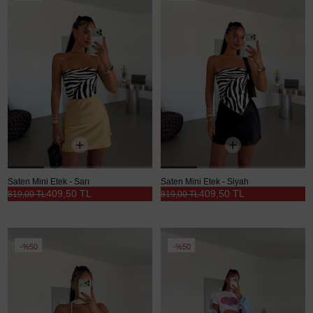
Saten Mini Etek - Sarı
Saten Mini Etek - Siyah
409,50 TL
409,50 TL
819,00 TL
819,00 TL
%50
%50