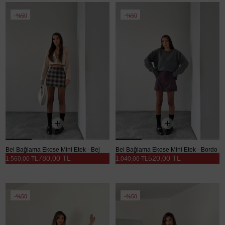
%50
%50
Bel Bağlama Ekose Mini Etek - Bej
Bel Bağlama Ekose Mini Etek - Bordo
780,00 TL
520,00 TL
1.560,00 TL
1.040,00 TL
%50
%50