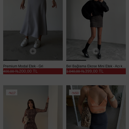
Premium Modal Etek - Gri
Bel Bağlama Ekose Mini Etek - Acı kahve
200,00 TL
399,00 TL
400,00 TL
1.040,00 TL
%17
%50