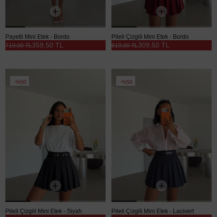
Payetli Mini Etek - Bordo
Pileli Çizgili Mini Etek - Bordo
359,50 TL
309,50 TL
719,00 TL
619,00 TL
%50
%50
Pileli Çizgili Mini Etek - Siyah
Pileli Çizgili Mini Etek - Lacivert