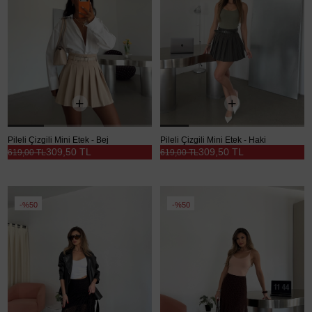
Pileli Çizgili Mini Etek - Bej
Pileli Çizgili Mini Etek - Haki
309,50 TL
309,50 TL
619,00 TL
619,00 TL
%50
%50