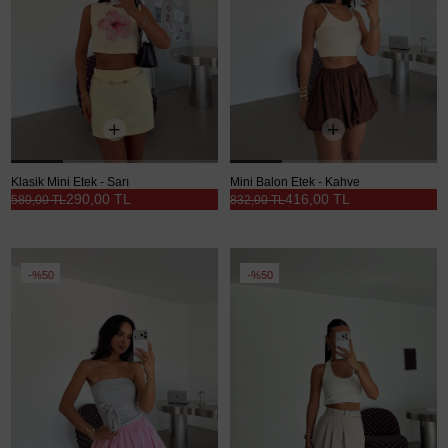
Klasik Mini Etek - Sarı
Mini Balon Etek - Kahve
290,00 TL
416,00 TL
580,00 TL
832,00 TL
%50
%50