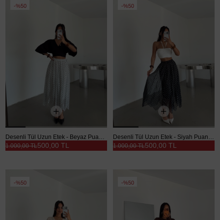
%50
%50
Desenli Tül Uzun Etek - Beyaz Puantiye
Desenli Tül Uzun Etek - Siyah Puantiye
500,00 TL
500,00 TL
1.000,00 TL
1.000,00 TL
%50
%50