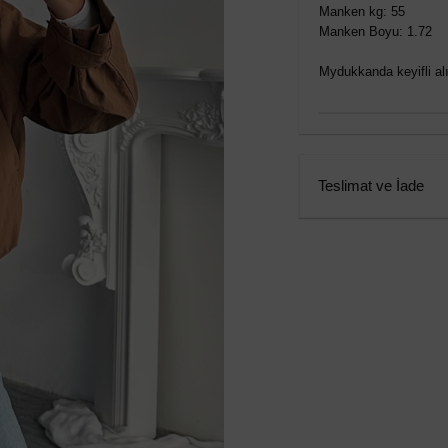
Manken kg: 55
Manken Boyu: 1.72
Mydukkanda keyifli alış
Teslimat ve İade