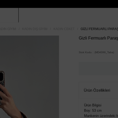
ADIN GIYIM
KADIN DIŞ GIYIM
KADIN CEKET
GIZLI FERMUARLI PARAŞ
Gizli Fermuarlı Para
Stok Kodu
(MD4099_Taba)
Ürün Özellikleri
Ürün Bilgisi
Boy: 53 cm
Mankenin üzerindeki 