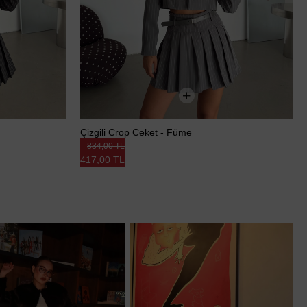
Çizgili Crop Ceket - Füme
834,00 TL
417,00 TL