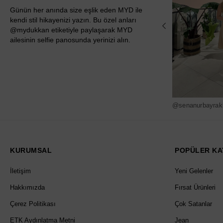
Günün her anında size eşlik eden MYD ile
kendi stil hikayenizi yazın. Bu özel anları
@mydukkan etiketiyle paylaşarak MYD
ailesinin selfie panosunda yerinizi alın.
@senanurbayrak
KURUMSAL
POPÜLER KA
İletişim
Yeni Gelenler
Hakkımızda
Fırsat Ürünleri
Çerez Politikası
Çok Satanlar
ETK Aydınlatma Metni
Jean