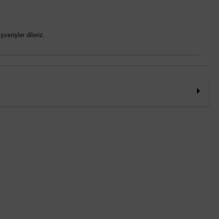
verişler dileriz.