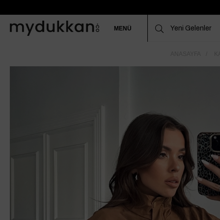
MENÜ
ANASAYFA
K