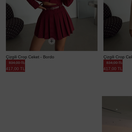
Çizgili Crop Ceket - Bordo
Çizgili Crop Ce
834,00 TL
834,00 TL
417,00 TL
417,00 TL