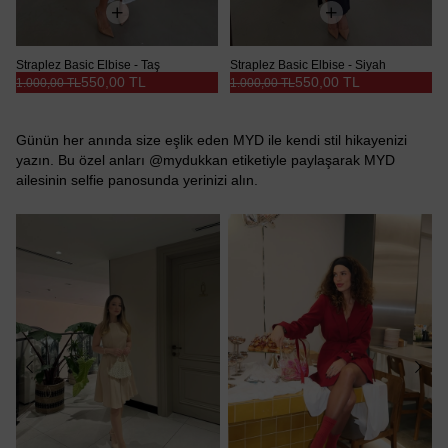
Straplez Basic Elbise - Taş
Straplez Basic Elbise - Siyah
550,00 TL
550,00 TL
1.000,00 TL
1.000,00 TL
Günün her anında size eşlik eden MYD ile kendi stil hikayenizi
yazın. Bu özel anları @mydukkan etiketiyle paylaşarak MYD
ailesinin selfie panosunda yerinizi alın.