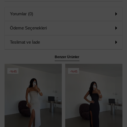
Yorumlar
(0)
Ödeme Seçenekleri
Teslimat ve İade
Benzer Ürünler
%45
%45