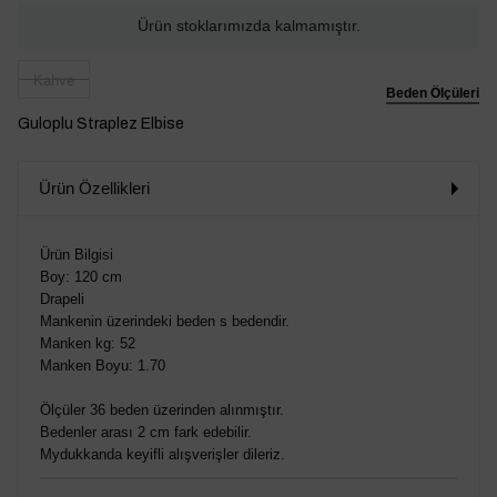
Ürün stoklarımızda kalmamıştır.
Kahve
Beden Ölçüleri
Guloplu Straplez Elbise
Ürün Özellikleri
Ürün Bilgisi
Boy: 120 cm
Drapeli
Mankenin üzerindeki beden s bedendir.
Manken kg: 52
Manken Boyu: 1.70
Ölçüler 36 beden üzerinden alınmıştır.
Bedenler arası 2 cm fark edebilir.
Mydukkanda keyifli alışverişler dileriz.