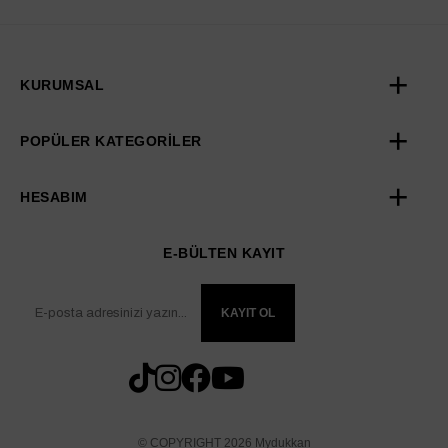
KURUMSAL
POPÜLER KATEGORİLER
HESABIM
E-BÜLTEN KAYIT
KAYIT OL
© COPYRIGHT 2026 Mydukkan