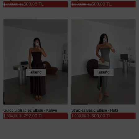
500,00 TL
500,00 TL
1.000,00 TL
1.000,00 TL
Tükendi
Tükendi
Guloplu Straplez Elbise - Kahve
Straplez Basic Elbise - Haki
792,00 TL
500,00 TL
1.584,00 TL
1.000,00 TL