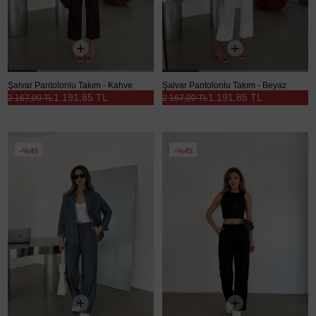
Şalvar Pantolonlu Takım - Kahve
Şalvar Pantolonlu Takım - Beyaz
1.191,85 TL
1.191,85 TL
2.167,00 TL
2.167,00 TL
%45
%45