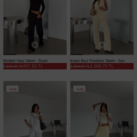
Bisiklet Yaka Takım - Siyah
Keten Bluz Pantolon Takım - Sarı
907,50 TL
1.008,70 TL
1.650,00 TL
1.834,00 TL
%45
%45