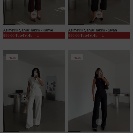
Asimetrik Şalvar Takım - Kahve
Asimetrik Şalvar Takım - Siyah
549,45 TL
549,45 TL
999,00 TL
999,00 TL
%45
%45