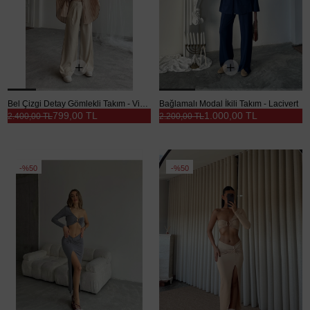
Bel Çizgi Detay Gömlekli Takım - Vizon
Bağlamalı Modal İkili Takım - Lacivert
799,00 TL
1.000,00 TL
2.400,00 TL
2.200,00 TL
%50
%50