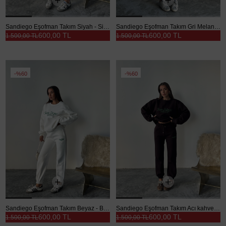
Sandiego Eşofman Takım Siyah - Siyah
Sandiego Eşofman Takım Gri Melanj - Gri
600,00 TL
600,00 TL
1.500,00 TL
1.500,00 TL
%60
%60
Sandiego Eşofman Takım Beyaz - Beyaz
Sandiego Eşofman Takım Acı kahve - Acı kahve
600,00 TL
600,00 TL
1.500,00 TL
1.500,00 TL