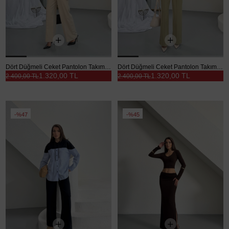
Dört Düğmeli Ceket Pantolon Takım - Taş
Dört Düğmeli Ceket Pantolon Takım - Çağla Yeşili
1.320,00 TL
1.320,00 TL
2.400,00 TL
2.400,00 TL
%47
%45