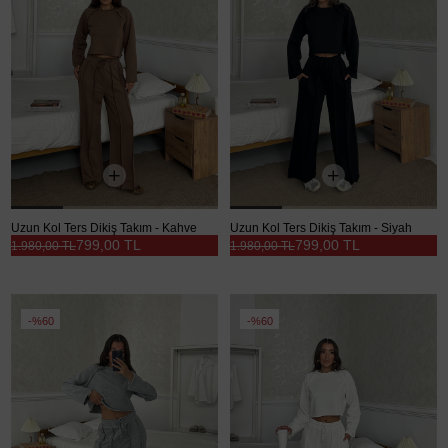
Uzun Kol Ters Dikiş Takım - Kahve
Uzun Kol Ters Dikiş Takım - Siyah
799,00 TL
799,00 TL
1.980,00 TL
1.980,00 TL
%60
%60