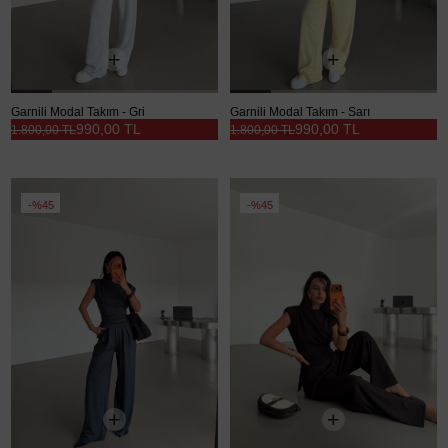
Garnili Modal Takım - Gri
Garnili Modal Takım - Sarı
990,00 TL
990,00 TL
1.800,00 TL
1.800,00 TL
%45
%45