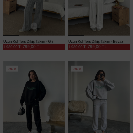
Uzun Kol Ters Dikiş Takım - Gri
Uzun Kol Ters Dikiş Takım - Beyaz
799,00 TL
799,00 TL
1.980,00 TL
1.980,00 TL
%60
%60