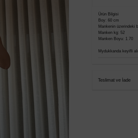
Ürün Bilgisi
Boy: 60 cm
Mankenin üzerindeki b
Manken kg: 52
Manken Boyu: 1.70
Mydukkanda keyifli alış
Teslimat ve İade