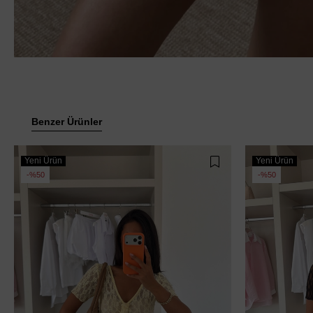
Benzer Ürünler
Yeni Ürün
Yeni Ürün
%50
%50