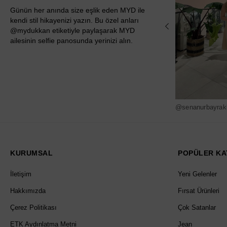
Günün her anında size eşlik eden MYD ile
kendi stil hikayenizi yazın. Bu özel anları
@mydukkan etiketiyle paylaşarak MYD
ailesinin selfie panosunda yerinizi alın.
@senanurbayrak
KURUMSAL
POPÜLER KA
İletişim
Yeni Gelenler
Hakkımızda
Fırsat Ürünleri
Çerez Politikası
Çok Satanlar
ETK Aydınlatma Metni
Jean