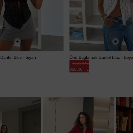
Dantel Bluz - Siyah
Önü Bağlamalı Dantel Bluz - Bey
700,00 TL
350,00 TL