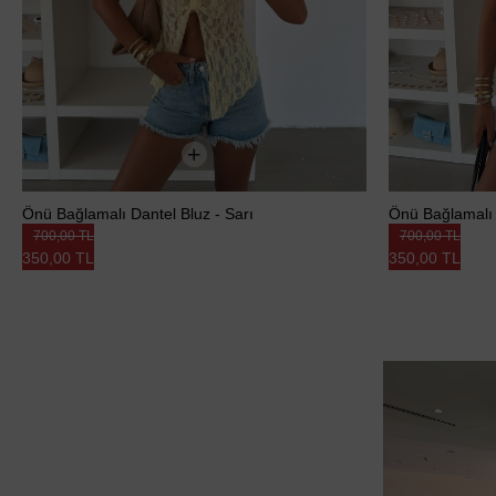
Önü Bağlamalı Dantel Bluz - Sarı
Önü Bağlamalı 
700,00 TL
700,00 TL
350,00 TL
350,00 TL