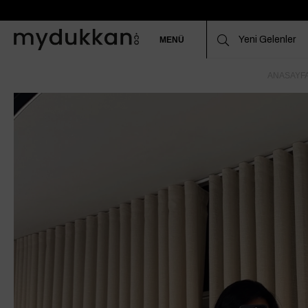
MENÜ
ANASAYF