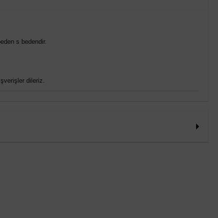
eden s bedendir.
verişler dileriz.