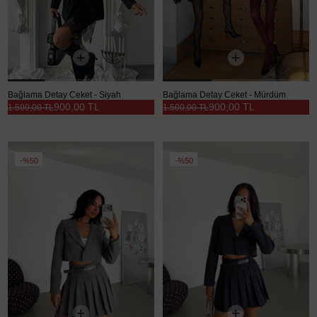
Bağlama Detay Ceket - Siyah
Bağlama Detay Ceket - Mürdüm
900,00 TL
900,00 TL
1.500,00 TL
1.500,00 TL
%50
%50