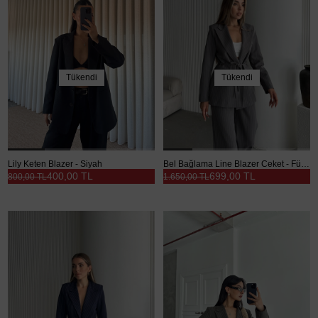
Tükendi
Tükendi
Lily Keten Blazer - Siyah
Bel Bağlama Line Blazer Ceket - Füme
400,00 TL
699,00 TL
800,00 TL
1.650,00 TL