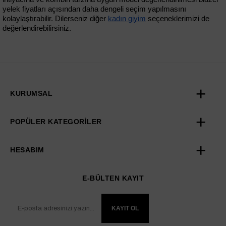
yelek fiyatları açısından daha dengeli seçim yapılmasını 
kolaylaştırabilir. Dilerseniz diğer 
kadın giyim
 seçeneklerimizi de 
değerlendirebilirsiniz.
KURUMSAL
POPÜLER KATEGORİLER
HESABIM
E-BÜLTEN KAYIT
KAYIT OL