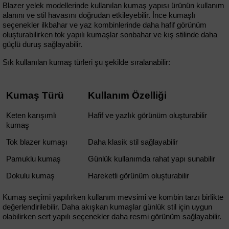
Blazer yelek modellerinde kullanılan kumaş yapısı ürünün kullanım 
alanını ve stil havasını doğrudan etkileyebilir. İnce kumaşlı 
seçenekler ilkbahar ve yaz kombinlerinde daha hafif görünüm 
oluşturabilirken tok yapılı kumaşlar sonbahar ve kış stilinde daha 
güçlü duruş sağlayabilir.
Sık kullanılan kumaş türleri şu şekilde sıralanabilir:
Kumaş Türü
Kullanım Özelliği
Keten karışımlı 
Hafif ve yazlık görünüm oluşturabilir
kumaş
Tok blazer kumaşı
Daha klasik stil sağlayabilir
Pamuklu kumaş
Günlük kullanımda rahat yapı sunabilir
Dokulu kumaş
Hareketli görünüm oluşturabilir
Kumaş seçimi yapılırken kullanım mevsimi ve kombin tarzı birlikte 
değerlendirilebilir. Daha akışkan kumaşlar günlük stil için uygun 
olabilirken sert yapılı seçenekler daha resmi görünüm sağlayabilir.