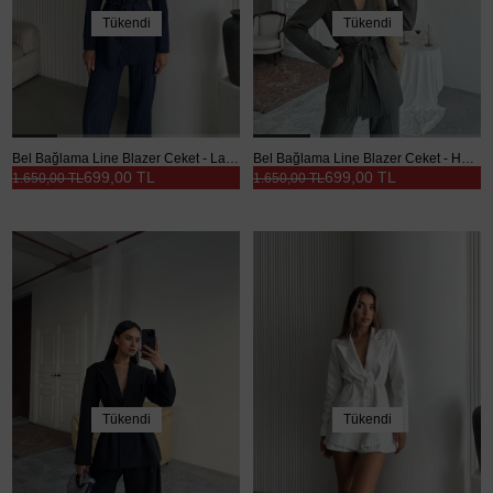
Tükendi
Tükendi
Bel Bağlama Line Blazer Ceket - Lacivert
Bel Bağlama Line Blazer Ceket - Haki Yeşil
699,00 TL
699,00 TL
1.650,00 TL
1.650,00 TL
Tükendi
Tükendi