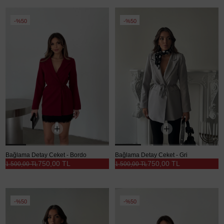
%50
%50
Bağlama Detay Ceket - Bordo
Bağlama Detay Ceket - Gri
750,00 TL
750,00 TL
1.500,00 TL
1.500,00 TL
%50
%50