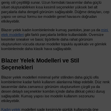
geniş stil çeşitliliği sunar. Uzun formdaki tasarımlar daha güçlü 
siluet oluşturabilirken kısa kesimli seçenekler yüksek bel alt 
parçalarla daha dengeli görünüm sağlayabilir. Düğme detayları, cep 
yapısı ve omuz formu ise modelin genel havasını doğrudan 
etkileyebilir.
Blazer yelek kadın kombinlerinde kumaş pantolon, jean ya da 
mini 
etek modelleri
 gibi farklı parçalarla birlikte kullanılabilir. Oversize 
kesimler sneaker ve basic tişörtlerle daha rahat görünüm 
oluştururken vücuda oturan modeller topuklu ayakkabı ve gömlek 
kombinlerinde daha klasik hava sağlayabilir.
Blazer Yelek Modelleri ve Stil 
Seçenekleri
Blazer yelek modelleri minimal şehir stilinden daha güçlü ofis 
kombinlerine kadar farklı kullanım alanlarına hitap edebilir. Düz renk 
tasarımlar daha zamansız görünüm oluştururken çizgili ya da 
desen detaylı seçenekler kombin içinde daha dikkat çekici duruş 
sağlayabilir. Kumaş yapısı ise modelin kullanım sezonunu 
etkileyebilir.
Kadın yelek
 modelleri sade kesimiyle günlük kullanımda öne 