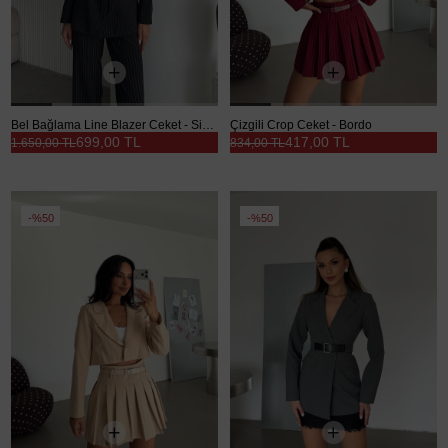
Bel Bağlama Line Blazer Ceket - Siyah
Çizgili Crop Ceket - Bordo
699,00 TL
417,00 TL
1.650,00 TL
834,00 TL
%50
%50