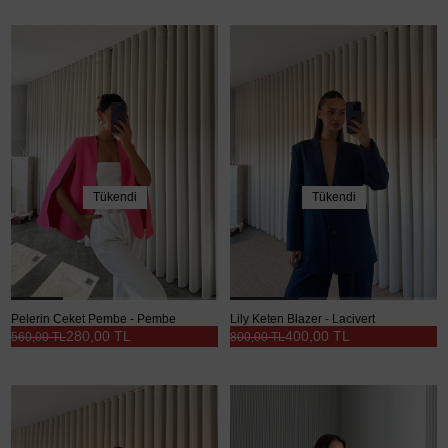
Tükendi
Tükendi
Pelerin Ceket Pembe - Pembe
Lily Keten Blazer - Lacivert
280,00 TL
400,00 TL
560,00 TL
800,00 TL