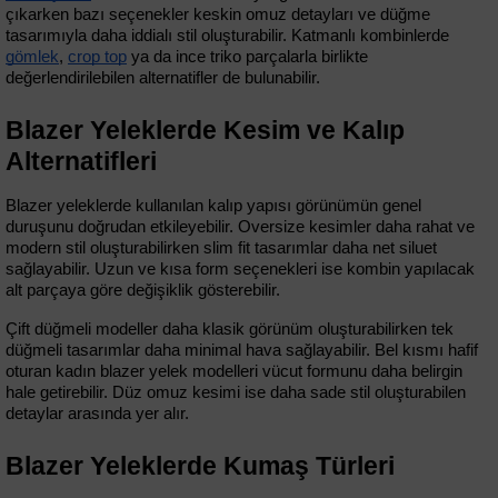
çıkarken bazı seçenekler keskin omuz detayları ve düğme 
tasarımıyla daha iddialı stil oluşturabilir. Katmanlı kombinlerde 
gömlek
, 
crop top
 ya da ince triko parçalarla birlikte 
değerlendirilebilen alternatifler de bulunabilir.
Blazer Yeleklerde Kesim ve Kalıp 
Alternatifleri
Blazer yeleklerde kullanılan kalıp yapısı görünümün genel 
duruşunu doğrudan etkileyebilir. Oversize kesimler daha rahat ve 
modern stil oluşturabilirken slim fit tasarımlar daha net siluet 
sağlayabilir. Uzun ve kısa form seçenekleri ise kombin yapılacak 
alt parçaya göre değişiklik gösterebilir.
Çift düğmeli modeller daha klasik görünüm oluşturabilirken tek 
düğmeli tasarımlar daha minimal hava sağlayabilir. Bel kısmı hafif 
oturan kadın blazer yelek modelleri vücut formunu daha belirgin 
hale getirebilir. Düz omuz kesimi ise daha sade stil oluşturabilen 
detaylar arasında yer alır.
Blazer Yeleklerde Kumaş Türleri