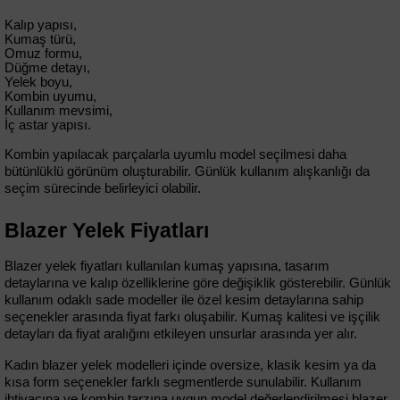
Kalıp yapısı,
Kumaş türü,
Omuz formu,
Düğme detayı,
Yelek boyu,
Kombin uyumu,
Kullanım mevsimi,
İç astar yapısı.
Kombin yapılacak parçalarla uyumlu model seçilmesi daha 
bütünlüklü görünüm oluşturabilir. Günlük kullanım alışkanlığı da 
seçim sürecinde belirleyici olabilir.
Blazer Yelek Fiyatları
Blazer yelek fiyatları kullanılan kumaş yapısına, tasarım 
detaylarına ve kalıp özelliklerine göre değişiklik gösterebilir. Günlük 
kullanım odaklı sade modeller ile özel kesim detaylarına sahip 
seçenekler arasında fiyat farkı oluşabilir. Kumaş kalitesi ve işçilik 
detayları da fiyat aralığını etkileyen unsurlar arasında yer alır.
Kadın blazer yelek modelleri içinde oversize, klasik kesim ya da 
kısa form seçenekler farklı segmentlerde sunulabilir. Kullanım 
ihtiyacına ve kombin tarzına uygun model değerlendirilmesi blazer 