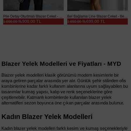
Pile Detay Oturtmalı Blazer Ceket - Siyah
Bel Bağlama Line Blazer Ceket - Beyaz
900,00 TL
699,00 TL
1.000,00 TL
1.650,00 TL
Blazer Yelek Modelleri ve Fiyatları - MYD
Blazer yelek modelleri klasik görünümü modern kesimlerle bir 
araya getiren parçalar arasında yer alır. Günlük şehir stilinden ofis 
kombinlerine kadar farklı kullanım alanlarına uyum sağlayabilen bu 
tasarımlar kumaş yapısı, kalıp ve renk seçeneklerine göre 
çeşitlenebilir. Katmanlı kombinlerde kullanılan blazer yelek 
alternatifleri sezon boyunca öne çıkan parçalar arasında bulunur.
Kadın Blazer Yelek Modelleri
Kadın blazer yelek modelleri farklı kesim ve kumaş seçenekleriyle 