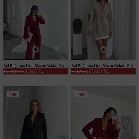
Bel Bağlama Line Blazer Ceket - Bordo
Bel Bağlama Line Blazer Ceket - Bej
699,00 TL
675,00 TL
1.650,00 TL
750,00 TL
%58
%50