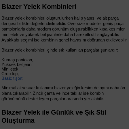
Blazer Yelek Kombinleri
Blazer yelek kombinleri oluşturulurken kalıp yapısı ve alt parça 
dengesi birlikte değerlendirilmelidir. Oversize modeller geniş paça 
pantolonlarla daha modern görünüm oluşturabilirken kısa kesimler 
mini etek ve yüksek bel jeanlerle daha hareketli stil sağlayabilir. 
Ayakkabı seçimi ise kombinin genel havasını doğrudan etkileyebilir.
Blazer yelek kombinleri içinde sık kullanılan parçalar şunlardır:
Kumaş pantolon,
Yüksek bel jean,
Mini etek,
Crop top,
Basic tişört
.
Minimal aksesuar kullanımı blazer yeleğin kesim detayını daha ön 
plana çıkarabilir. Zincir çanta ve ince takılar ise kombin 
görünümünü destekleyen parçalar arasında yer alabilir.
Blazer Yelek ile Günlük ve Şık Stil 
Oluşturma