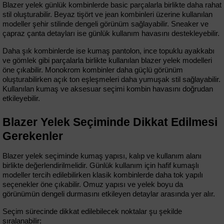
Blazer yelek günlük kombinlerde basic parçalarla birlikte daha rahat 
stil oluşturabilir. Beyaz tişört ve jean kombinleri üzerine kullanılan 
modeller şehir stilinde dengeli görünüm sağlayabilir. Sneaker ve 
çapraz çanta detayları ise günlük kullanım havasını destekleyebilir.
Daha şık kombinlerde ise kumaş pantolon, ince topuklu ayakkabı 
ve gömlek gibi parçalarla birlikte kullanılan blazer yelek modelleri 
öne çıkabilir. Monokrom kombinler daha güçlü görünüm 
oluşturabilirken açık ton eşleşmeleri daha yumuşak stil sağlayabilir. 
Kullanılan kumaş ve aksesuar seçimi kombin havasını doğrudan 
etkileyebilir.
Blazer Yelek Seçiminde Dikkat Edilmesi 
Gerekenler
Blazer yelek seçiminde kumaş yapısı, kalıp ve kullanım alanı 
birlikte değerlendirilmelidir. Günlük kullanım için hafif kumaşlı 
modeller tercih edilebilirken klasik kombinlerde daha tok yapılı 
seçenekler öne çıkabilir. Omuz yapısı ve yelek boyu da 
görünümün dengeli durmasını etkileyen detaylar arasında yer alır.
Seçim sürecinde dikkat edilebilecek noktalar şu şekilde 
sıralanabilir: