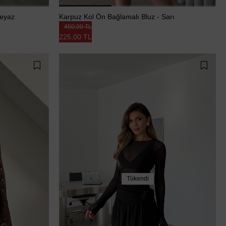
Beyaz
Karpuz Kol Ön Bağlamalı Bluz - Sarı
450,00 TL
225,00 TL
Tükendi