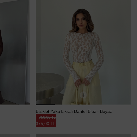
Bisiklet Yaka Likralı Dantel Bluz - Beyaz
750,00 TL
375,00 TL