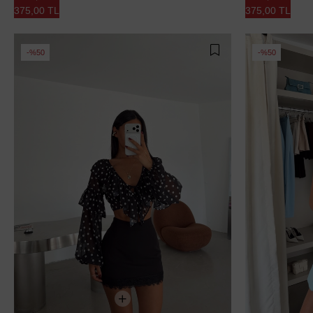
375,00 TL
375,00 TL
%50
%50