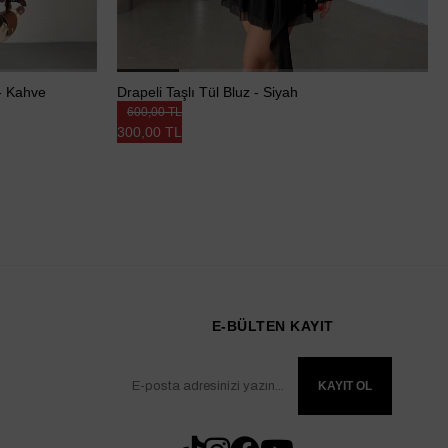
 - Kahve
Drapeli Taşlı Tül Bluz - Siyah
600,00 TL
300,00 TL
E-BÜLTEN KAYIT
KAYIT OL