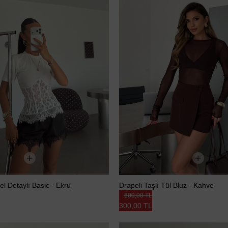
tel Detaylı Basic - Ekru
Drapeli Taşlı Tül Bluz - Kahve
600,00 TL
300,00 TL