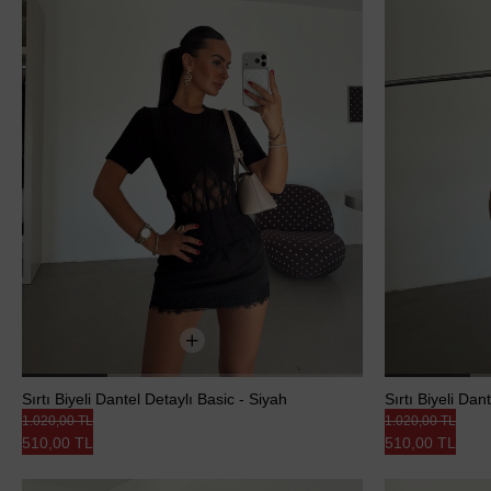
Sırtı Biyeli Dantel Detaylı Basic - Siyah
Sırtı Biyeli Dan
1.020,00 TL
1.020,00 TL
510,00 TL
510,00 TL