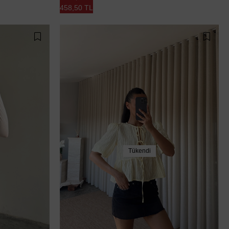
458,50 TL
Tükendi