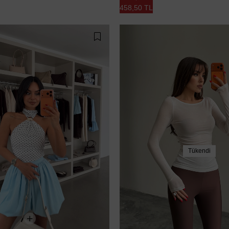
458,50 TL
Tükendi