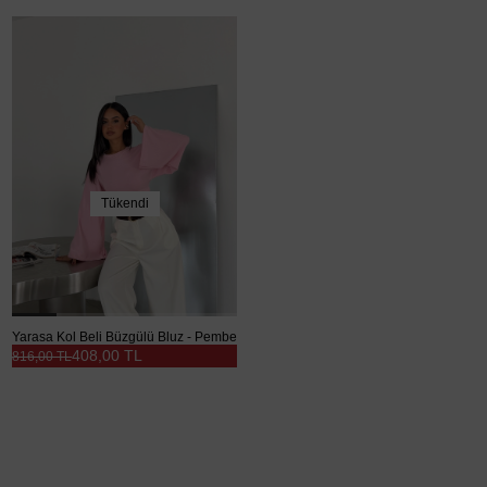
Tükendi
Yarasa Kol Beli Büzgülü Bluz - Pembe
408,00 TL
816,00 TL