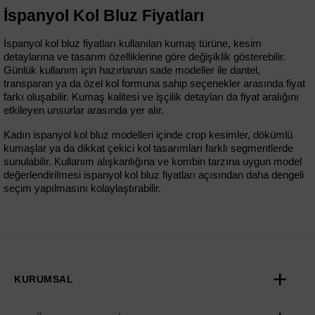
İspanyol Kol Bluz Fiyatları
İspanyol kol bluz fiyatları kullanılan kumaş türüne, kesim 
detaylarına ve tasarım özelliklerine göre değişiklik gösterebilir. 
Günlük kullanım için hazırlanan sade modeller ile dantel, 
transparan ya da özel kol formuna sahip seçenekler arasında fiyat 
farkı oluşabilir. Kumaş kalitesi ve işçilik detayları da fiyat aralığını 
etkileyen unsurlar arasında yer alır.
Kadın ispanyol kol bluz modelleri içinde crop kesimler, dökümlü 
kumaşlar ya da dikkat çekici kol tasarımları farklı segmentlerde 
sunulabilir. Kullanım alışkanlığına ve kombin tarzına uygun model 
değerlendirilmesi ispanyol kol bluz fiyatları açısından daha dengeli 
seçim yapılmasını kolaylaştırabilir.
KURUMSAL