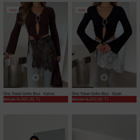
%50
%50
Önü Tokalı Gofre Bluz - Kahve
Önü Tokalı Gofre Bluz - Siyah
300,00 TL
300,00 TL
600,00 TL
600,00 TL