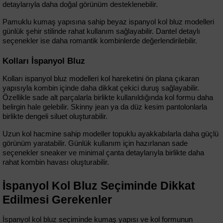
detaylarıyla daha doğal görünüm desteklenebilir.
Pamuklu kumaş yapısına sahip beyaz ispanyol kol bluz modelleri 
günlük şehir stilinde rahat kullanım sağlayabilir. Dantel detaylı 
seçenekler ise daha romantik kombinlerde değerlendirilebilir.
Kolları İspanyol Bluz
Kolları ispanyol bluz modelleri kol hareketini ön plana çıkaran 
yapısıyla kombin içinde daha dikkat çekici duruş sağlayabilir. 
Özellikle sade alt parçalarla birlikte kullanıldığında kol formu daha 
belirgin hale gelebilir. Skinny jean ya da düz kesim pantolonlarla 
birlikte dengeli siluet oluşturabilir.
Uzun kol hacmine sahip modeller topuklu ayakkabılarla daha güçlü 
görünüm yaratabilir. Günlük kullanım için hazırlanan sade 
seçenekler sneaker ve minimal çanta detaylarıyla birlikte daha 
rahat kombin havası oluşturabilir.
İspanyol Kol Bluz Seçiminde Dikkat 
Edilmesi Gerekenler
İspanyol kol bluz seçiminde kumaş yapısı ve kol formunun 