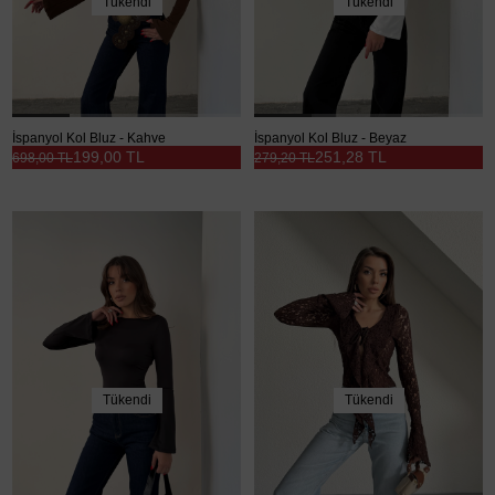
Tükendi
Tükendi
İspanyol Kol Bluz - Kahve
İspanyol Kol Bluz - Beyaz
199,00 TL
251,28 TL
698,00 TL
279,20 TL
Tükendi
Tükendi