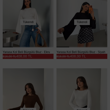
Tükendi
Tükendi
Yarasa Kol Beli Büzgülü Bluz - Ekru
Yarasa Kol Beli Büzgülü Bluz - Siyah
408,00 TL
408,00 TL
816,00 TL
816,00 TL