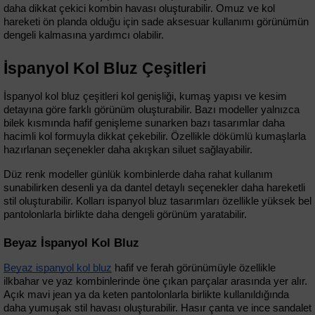
daha dikkat çekici kombin havası oluşturabilir. Omuz ve kol 
hareketi ön planda olduğu için sade aksesuar kullanımı görünümün 
dengeli kalmasına yardımcı olabilir.
İspanyol Kol Bluz Çeşitleri
İspanyol kol bluz çeşitleri kol genişliği, kumaş yapısı ve kesim 
detayına göre farklı görünüm oluşturabilir. Bazı modeller yalnızca 
bilek kısmında hafif genişleme sunarken bazı tasarımlar daha 
hacimli kol formuyla dikkat çekebilir. Özellikle dökümlü kumaşlarla 
hazırlanan seçenekler daha akışkan siluet sağlayabilir.
Düz renk modeller günlük kombinlerde daha rahat kullanım 
sunabilirken desenli ya da dantel detaylı seçenekler daha hareketli 
stil oluşturabilir. Kolları ispanyol bluz tasarımları özellikle yüksek bel 
pantolonlarla birlikte daha dengeli görünüm yaratabilir.
Beyaz İspanyol Kol Bluz
Beyaz ispanyol kol bluz
 hafif ve ferah görünümüyle özellikle 
ilkbahar ve yaz kombinlerinde öne çıkan parçalar arasında yer alır. 
Açık mavi jean ya da keten pantolonlarla birlikte kullanıldığında 
daha yumuşak stil havası oluşturabilir. Hasır çanta ve ince sandalet 