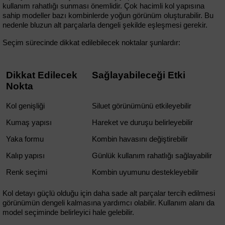
kullanım rahatlığı sunması önemlidir. Çok hacimli kol yapısına 
sahip modeller bazı kombinlerde yoğun görünüm oluşturabilir. Bu 
nedenle bluzun alt parçalarla dengeli şekilde eşleşmesi gerekir.
Seçim sürecinde dikkat edilebilecek noktalar şunlardır:
Dikkat Edilecek 
Sağlayabileceği Etki
Nokta
Kol genişliği
Siluet görünümünü etkileyebilir
Kumaş yapısı
Hareket ve duruşu belirleyebilir
Yaka formu
Kombin havasını değiştirebilir
Kalıp yapısı
Günlük kullanım rahatlığı sağlayabilir
Renk seçimi
Kombin uyumunu destekleyebilir
Kol detayı güçlü olduğu için daha sade alt parçalar tercih edilmesi 
görünümün dengeli kalmasına yardımcı olabilir. Kullanım alanı da 
model seçiminde belirleyici hale gelebilir.